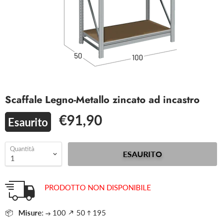
Scaffale Legno-Metallo zincato ad incastro
€91,90
Esaurito
Quantità
ESAURITO
PRODOTTO NON DISPONIBILE
Misure
:
100
50
195