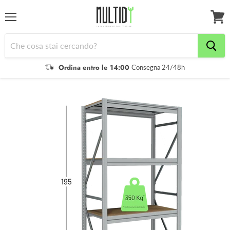
Menu
Il
tuo
carrel
Ordina entro le 14:00
Consegna 24/48h